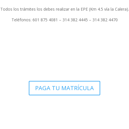
Todos los trámites los debes realizar en la EPE (Km 4.5 vía la Calera).
Teléfonos: 601 875 4081 – 314 382 4445 – 314 382 4470
PAGA TU MATRÍCULA