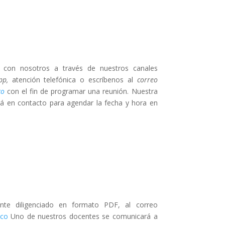
 con nosotros a través de nuestros canales
pp,
atención telefónica o escríbenos al
correo
co
con el fin de programar una reunión. Nuestra
á en contacto para agendar la fecha y hora en
ente diligenciado en formato PDF, al correo
.co
Uno de nuestros docentes se comunicará a