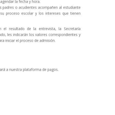
agendar la fecha y hora.
os padres o acudientes acompañen al estudiante
u proceso escolar y los intereses que tienen
n el resultado de la entrevista, la Secretaría
o, les indicarán los valores correspondientes y
a iniciar el proceso de admisión.
evará a nuestra plataforma de pagos.