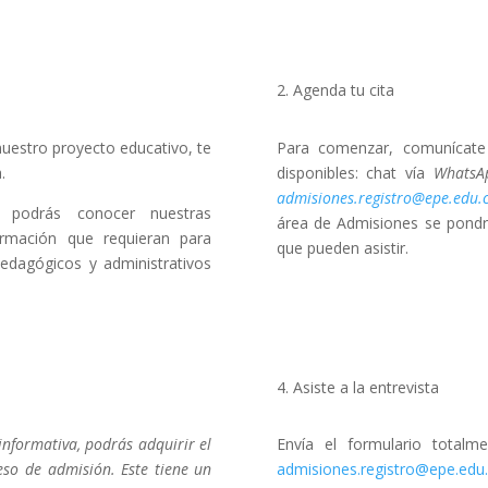
2. Agenda tu cita
nuestro proyecto educativo, te
Para comenzar, comunícate
.
disponibles: chat vía
WhatsA
admisiones.registro@epe.edu.
, podrás conocer nuestras
área de Admisiones se pondr
ormación que requieran para
que pueden asistir.
edagógicos y administrativos
4. Asiste a la entrevista
informativa, podrás adquirir el
Envía el formulario totalm
eso de admisión. Este tiene un
admisiones.registro@epe.edu