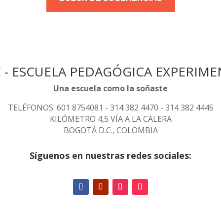
E - ESCUELA PEDAGÓGICA EXPERIM
Una escuela como la soñaste
TELÉFONOS: 601 8754081 - 314 382 4470 - 314 382 4445
KILÓMETRO 4,5 VÍA A LA CALERA
BOGOTÁ D.C., COLOMBIA
Síguenos en nuestras redes sociales: