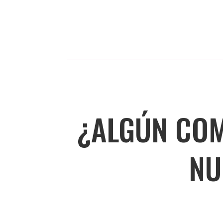
¿ALGÚN COM
NU