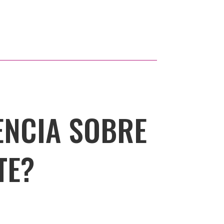
ENCIA SOBRE
TE?