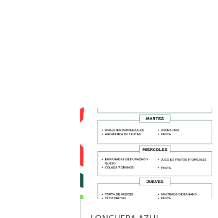
LONCHERA AZUL