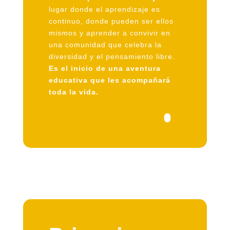
lugar donde el aprendizaje es
continuo, donde pueden ser ellos
mismos y aprender a convivir en
una comunidad que celebra la
diversidad y el pensamiento libre.
Es el inicio de una aventura
educativa que les acompañará
toda la vida.