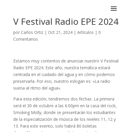
V Festival Radio EPE 2024
por
Carlos Ortiz
|
Oct 21, 2024
|
Artículos
|
0
Comentarios
Estamos muy contentos de anunciar nuestro V Festival
Radio EPE 2024. Este año, nuestra temática estará
centrada en el cuidado del agua y en cómo podemos
preservarla. Por eso, nuestro eslogan es: «La radio
suena al ritmo del agua».
Para esta edición, tendremos dos fechas. La primera
será el 30 de octubre a las 6:00pm en la casa del rock,
Smoking Molly, donde se presentarán los estudiantes
de la especialización de música de los niveles 11, 12 y
13. Para este evento, solo habrá 80 boletas