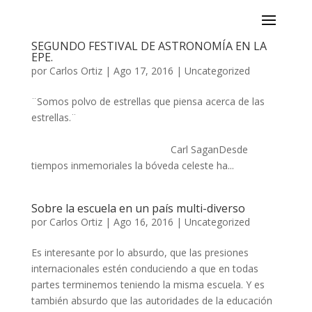
SEGUNDO FESTIVAL DE ASTRONOMÍA EN LA
EPE.
por
Carlos Ortiz
|
Ago 17, 2016
|
Uncategorized
¨Somos polvo de estrellas que piensa acerca de las
estrellas.¨
Carl Sagan​​Desde
tiempos inmemoriales la bóveda celeste ha...
Sobre la escuela en un país multi-diverso
por
Carlos Ortiz
|
Ago 16, 2016
|
Uncategorized
​Es interesante por lo absurdo, que las presiones
internacionales estén conduciendo a que en todas
partes terminemos teniendo la misma escuela. Y es
también absurdo que las autoridades de la educación