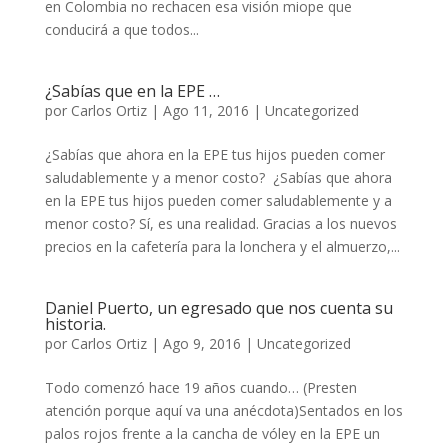
en Colombia no rechacen esa visión miope que
conducirá a que todos...
¿Sabías que en la EPE …
por
Carlos Ortiz
|
Ago 11, 2016
|
Uncategorized
¿Sabías que ahora en la EPE tus hijos pueden comer
saludablemente y a menor costo? ¿Sabías que ahora
en la EPE tus hijos pueden comer saludablemente y a
menor costo? Sí, es una realidad. ​Gracias a los nuevos
precios en la cafetería para la lonchera y el almuerzo,...
Daniel Puerto, un egresado que nos cuenta su
historia.
por
Carlos Ortiz
|
Ago 9, 2016
|
Uncategorized
Todo comenzó hace 19 años cuando… (Presten
atención porque aquí va una anécdota)Sentados en los
palos rojos frente a la cancha de vóley en la EPE un