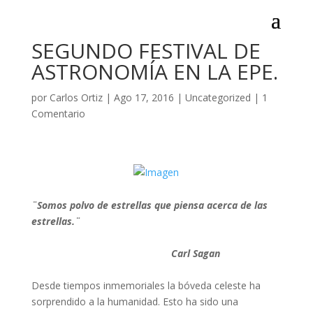
SEGUNDO FESTIVAL DE
ASTRONOMÍA EN LA EPE.
por
Carlos Ortiz
|
Ago 17, 2016
|
Uncategorized
|
1
Comentario
¨Somos polvo de estrellas que piensa acerca de las
estrellas.
¨
Carl Sagan
Desde tiempos inmemoriales la bóveda celeste ha
sorprendido a la humanidad. Esto ha sido una