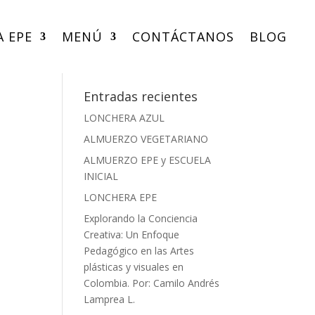
A EPE
MENÚ
CONTÁCTANOS
BLOG
Entradas recientes
LONCHERA AZUL
ALMUERZO VEGETARIANO
ALMUERZO EPE y ESCUELA
INICIAL
LONCHERA EPE
Explorando la Conciencia
Creativa: Un Enfoque
Pedagógico en las Artes
plásticas y visuales en
Colombia. Por: Camilo Andrés
Lamprea L.