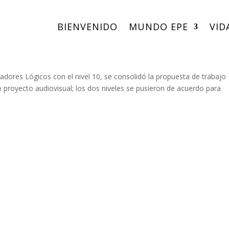
BIENVENIDO
MUNDO EPE
VID
0
dores Lógicos con el nivel 10, se consolidó la propuesta de trabajo
 proyecto audiovisual; los dos niveles se pusieron de acuerdo para