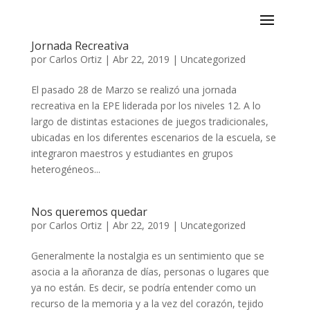
Jornada Recreativa
por
Carlos Ortiz
|
Abr 22, 2019
|
Uncategorized
El pasado 28 de Marzo se realizó una jornada
recreativa en la EPE liderada por los niveles 12. A lo
largo de distintas estaciones de juegos tradicionales,
ubicadas en los diferentes escenarios de la escuela, se
integraron maestros y estudiantes en grupos
heterogéneos...
Nos queremos quedar
por
Carlos Ortiz
|
Abr 22, 2019
|
Uncategorized
Generalmente la nostalgia es un sentimiento que se
asocia a la añoranza de días, personas o lugares que
ya no están. Es decir, se podría entender como un
recurso de la memoria y a la vez del corazón, tejido