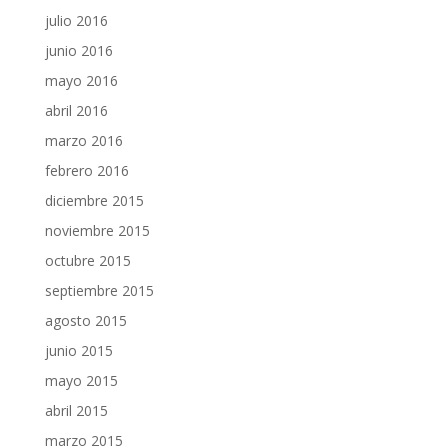
julio 2016
junio 2016
mayo 2016
abril 2016
marzo 2016
febrero 2016
diciembre 2015
noviembre 2015
octubre 2015
septiembre 2015
agosto 2015
junio 2015
mayo 2015
abril 2015
marzo 2015