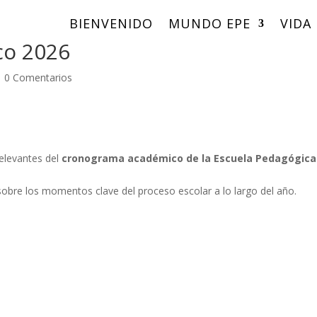
BIENVENIDO
MUNDO EPE
VIDA
co 2026
|
0 Comentarios
relevantes del
cronograma académico de la Escuela Pedagógica
 sobre los momentos clave del proceso escolar a lo largo del año.