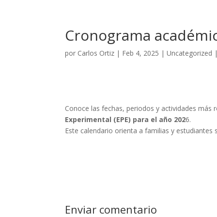
Cronograma académi
por
Carlos Ortiz
|
Feb 4, 2025
|
Uncategorized
Conoce las fechas, periodos y actividades más 
Experimental (EPE) para el año 202
6.
Este calendario orienta a familias y estudiantes
Enviar comentario