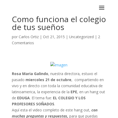
Como funciona el colegio
de tus sueños
por
Carlos Ortiz
|
Oct 21, 2015
|
Uncategorized
|
2
Comentarios
Rosa Maria Galindo
, nuestra directora, estuvo el
pasado
miercoles 21 de octubre
, compartiendo ​en
vivo y en directo con toda la comunidad educativa de
latinoamerica, la experiencia de la
EPE
, en un hang out
de
EDUGA
. El tema fue:
EL COLEGIO Y LOS
PROFESORES SOÑADOS
.
Aquí esta el video completo de este hang out,
con
muchas preguntas y respuestas,
para que puedas