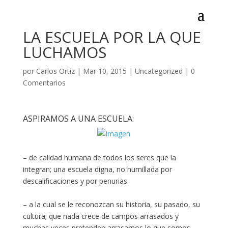
LA ESCUELA POR LA QUE
LUCHAMOS
por
Carlos Ortiz
|
Mar 10, 2015
|
Uncategorized
|
0
Comentarios
ASPIRAMOS A UNA ESCUELA:
– de calidad humana de todos los seres que la
integran; una escuela digna, no humillada por
descalificaciones y por penurias.
– a la cual se le reconozcan su historia, su pasado, su
cultura; que nada crece de campos arrasados y
muchas veces pretenden arrasarnos lo que somos,