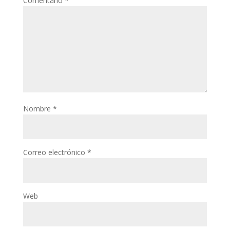
Comentario
*
Nombre
*
Correo electrónico
*
Web