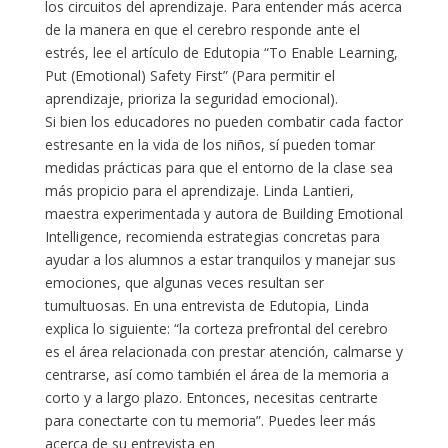
los circuitos del aprendizaje. Para entender más acerca
de la manera en que el cerebro responde ante el
estrés, lee el artículo de Edutopia “To Enable Learning,
Put (Emotional) Safety First” (Para permitir el
aprendizaje, prioriza la seguridad emocional).
Si bien los educadores no pueden combatir cada factor
estresante en la vida de los niños, sí pueden tomar
medidas prácticas para que el entorno de la clase sea
más propicio para el aprendizaje. Linda Lantieri,
maestra experimentada y autora de Building Emotional
Intelligence, recomienda estrategias concretas para
ayudar a los alumnos a estar tranquilos y manejar sus
emociones, que algunas veces resultan ser
tumultuosas. En una entrevista de Edutopia, Linda
explica lo siguiente: “la corteza prefrontal del cerebro
es el área relacionada con prestar atención, calmarse y
centrarse, así como también el área de la memoria a
corto y a largo plazo. Entonces, necesitas centrarte
para conectarte con tu memoria”. Puedes leer más
acerca de su entrevista en