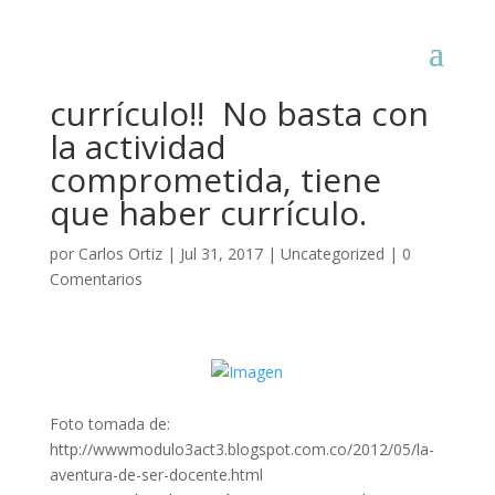
¡Los maestros piden
currículo!! No basta con
la actividad
comprometida, tiene
que haber currículo.
por
Carlos Ortiz
|
Jul 31, 2017
|
Uncategorized
|
0
Comentarios
Foto tomada de: ​
http://wwwmodulo3act3.blogspot.com.co/2012/05/la-
aventura-de-ser-docente.html​