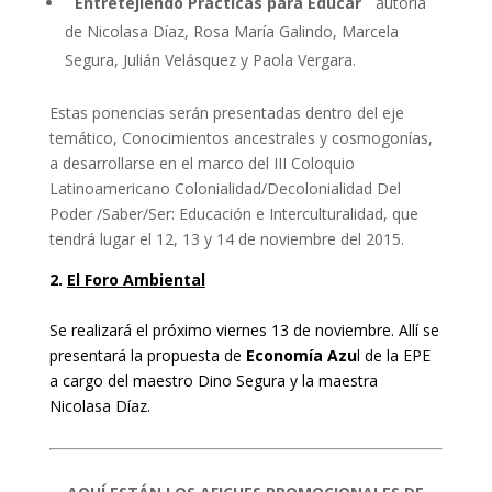
¨Entretejiendo Prácticas para Educar¨
autoría
de Nicolasa Díaz, Rosa María Galindo, Marcela
Segura, Julián Velásquez y Paola Vergara.
Estas ponencias serán presentadas dentro del eje
temático, Conocimientos ancestrales y cosmogonías,
a desarrollarse en el marco del III Coloquio
Latinoamericano Colonialidad/Decolonialidad Del
Poder /Saber/Ser: Educación e Interculturalidad, que
tendrá lugar el 12, 13 y 14 de noviembre del 2015.
2.
El Foro Ambiental
Se realizará el próximo viernes 13 de noviembre. Allí se
presentará la propuesta de
Economía Azu
l de la EPE
a cargo del maestro Dino Segura y la maestra
Nicolasa Díaz.