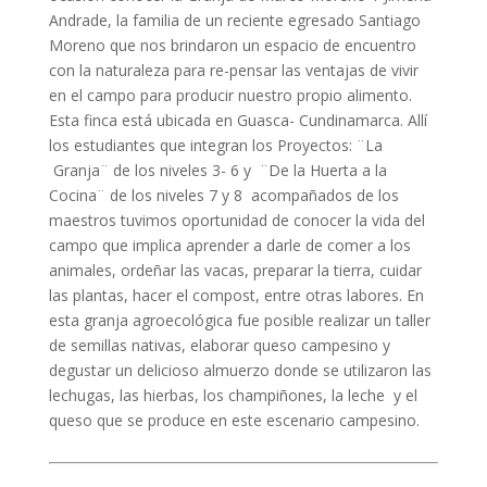
Andrade, la familia de un reciente egresado Santiago
Moreno que nos brindaron un espacio de encuentro
con la naturaleza para re-pensar las ventajas de vivir
en el campo para producir nuestro propio alimento.
Esta finca está ubicada en Guasca- Cundinamarca. Allí
los estudiantes que integran los Proyectos: ¨La
Granja¨ de los niveles 3- 6 y ¨De la Huerta a la
Cocina¨ de los niveles 7 y 8 acompañados de los
maestros tuvimos oportunidad de conocer la vida del
campo que implica aprender a darle de comer a los
animales, ordeñar las vacas, preparar la tierra, cuidar
las plantas, hacer el compost, entre otras labores. En
esta granja agroecológica fue posible realizar un taller
de semillas nativas, elaborar queso campesino y
degustar un delicioso almuerzo donde se utilizaron las
lechugas, las hierbas, los champiñones, la leche y el
queso que se produce en este escenario campesino.