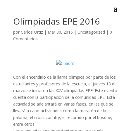
Olimpiadas EPE 2016
por
Carlos Ortiz
|
Mar 30, 2016
|
Uncategorized
|
0
Comentarios
Con el encendido de la llama olímpica por parte de los
estudiantes y profesores de la escuela, el jueves 18 de
marzo se iniciaron las XXV olimpiadas EPE. Este evento
cuenta con la participación de la comunidad EPE. Esta
actividad se adelantará en varias fases, en las que se
llevará a cabo actividades como la maratón de la
paloma, el cross country, el recorrido por el bosque,
entre otros.
Las olimpiadas son importantes para la escuela