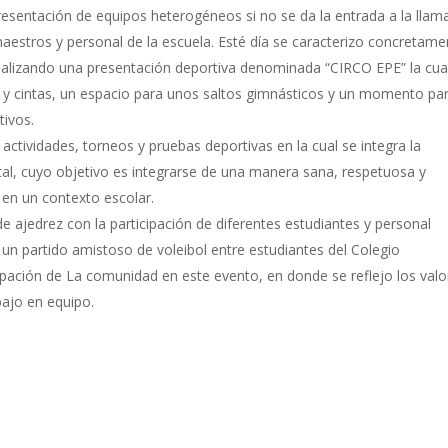
esentación de equipos heterogéneos si no se da la entrada a la llam
aestros y personal de la escuela. Esté día se caracterizo concretame
3 realizando una presentación deportiva denominada “CIRCO EPE” la cua
s y cintas, un espacio para unos saltos gimnásticos y un momento pa
tivos.
ctividades, torneos y pruebas deportivas en la cual se integra la
l, cuyo objetivo es integrarse de una manera sana, respetuosa y
 en un contexto escolar.
e ajedrez con la participación de diferentes estudiantes y personal
 un partido amistoso de voleibol entre estudiantes del Colegio
cipación de La comunidad en este evento, en donde se reflejo los valo
bajo en equipo.