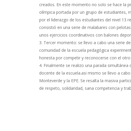
creados. En este momento no solo se hace la pr
olímpica portada por un grupo de estudiantes, m
por el liderazgo de los estudiantes del nivel 1
consistió en una serie de malabares con pelota
unos ejercicios coordinativos con balones depor
Tercer momento: se llevo a cabo una serie de a
comunidad de la escuela pedagógica experimenta
honesta por competir y reconocerse con el otro
Finalmente se realizo una parada simultánea d
docente de la escuela.asi mismo se llevo a cabo
Monteverde y la EPE. Se resalta la masiva parti
de respeto, solidaridad, sana competencia y tra