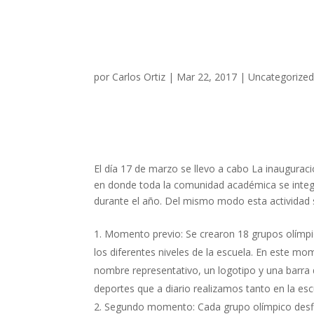
Olimpiadas EPE 2017
por
Carlos Ortiz
|
Mar 22, 2017
|
Uncategorize
El día 17 de marzo se llevo a cabo La inauguraci
en donde toda la comunidad académica se integr
durante el año. Del mismo modo esta actividad
Momento previo: Se crearon 18 grupos olímpi
los diferentes niveles de la escuela. En este mo
nombre representativo, un logotipo y una barra q
deportes que a diario realizamos tanto en la esc
Segundo momento: Cada grupo olímpico desfil