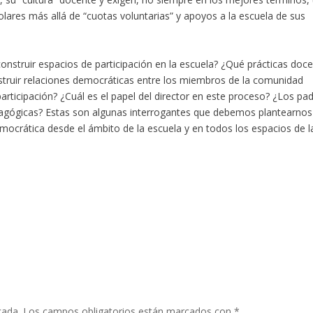
olares más allá de “cuotas voluntarias” y apoyos a la escuela de sus
nstruir espacios de participación en la escuela? ¿Qué prácticas doc
ruir relaciones democráticas entre los miembros de la comunidad
participación? ¿Cuál es el papel del director en este proceso? ¿Los pa
dagógicas? Estas son algunas interrogantes que debemos plantearnos
mocrática desde el ámbito de la escuela y en todos los espacios de l
cada.
Los campos obligatorios están marcados con
*