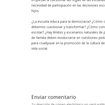
necesidad de participación en las decisiones esc
hijos.
¿La escuela educa para la democracia? ¿Cómo co
debemos cuestionar y transformar? ¿Cómo const
escolar? ¿Hay límites y escenarios naturales de 
de familia deben involucrarse en cuestiones pe
para coadyuvar en la promoción de la cultura de
vida social.
Enviar comentario
Tu dirección de correo electrónico no será publi