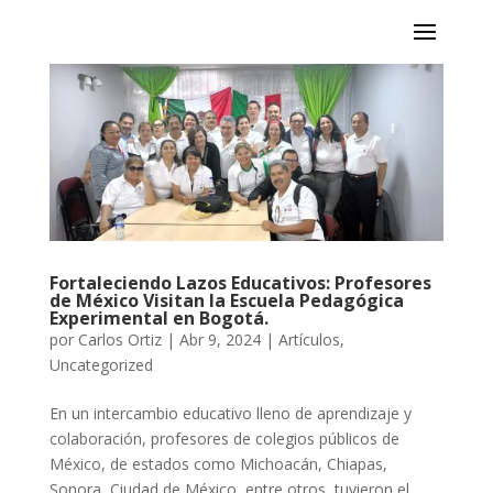
Fortaleciendo Lazos Educativos: Profesores
de México Visitan la Escuela Pedagógica
Experimental en Bogotá.
por
Carlos Ortiz
|
Abr 9, 2024
|
Artículos
,
Uncategorized
En un intercambio educativo lleno de aprendizaje y
colaboración, profesores de colegios públicos de
México, de estados como Michoacán, Chiapas,
Sonora, Ciudad de México, entre otros, tuvieron el