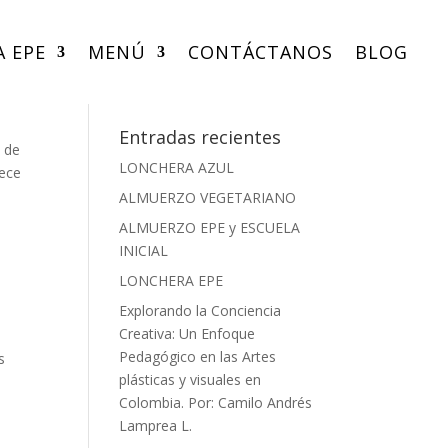
A EPE
MENÚ
CONTÁCTANOS
BLOG
Entradas recientes
, de
LONCHERA AZUL
rece
ALMUERZO VEGETARIANO
ALMUERZO EPE y ESCUELA
INICIAL
LONCHERA EPE
Explorando la Conciencia
Creativa: Un Enfoque
Pedagógico en las Artes
s
plásticas y visuales en
Colombia. Por: Camilo Andrés
Lamprea L.