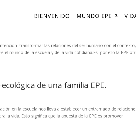
BIENVENIDO
MUNDO EPE
VID
illa que germina.
tención transformar las relaciones del ser humano con el contexto
 el mundo de la escuela y de la vida cotidiana.Es por ello la EPE of
o-ecológica de una familia EPE.
tación en la escuela nos lleva a establecer un entramado de relacione
ara la vida. Esto significa que la apuesta de la EPE es promover