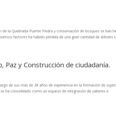
ción de la Quebrada Puente Piedra y conservación de bosques se han 
iversos factores ha habido pérdida de una gran cantidad de árboles 
to, Paz y Construcción de ciudadanía.
largo de sus más de 38 años de experiencia en la formación de sujet
, se ha consolidado como un espacio de integración de saberes e