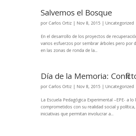
Salvemos el Bosque
por
Carlos Ortiz
|
Nov 8, 2015
|
Uncategorized
​En el desarrollo de los proyectos de recupera
varios esfuerzos por sembrar árboles pero por d
en las zonas de ronda de la...
Día de la Memoria: Conflic
por
Carlos Ortiz
|
Nov 8, 2015
|
Uncategorized
La Escuela Pedagógica Experimental –EPE- a lo 
comprometidos con su realidad social y política
iniciativas que permitan involucrar a...